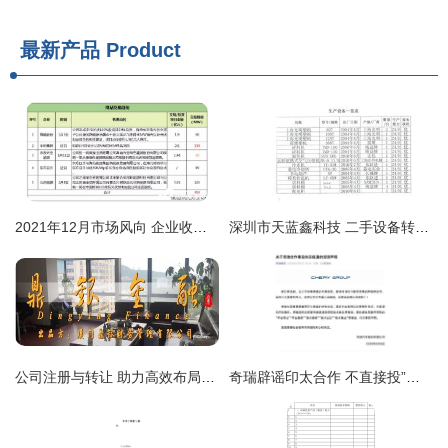
最新产品
Product
2021年12月市场风向 企业收并购、上市扩产与技术突破引领行业变革
深圳市天蓝鑫科技 二手设备转让与技术转让创新平台
公司注册与转让 助力高效布局贸易、进出口、科技与食品行业
奇瑞辟谣印太合作 不直接投”与“技术转”，只供散件出口