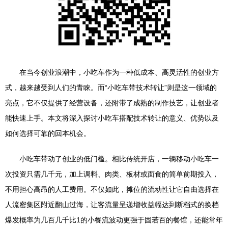
在当今创业浪潮中，小吃车作为一种低成本、高灵活性的创业方
式，越来越受到人们的青睐。而“小吃车带技术转让”则是这一领域的
亮点，它不仅提供了经营设备，还附带了成熟的制作技艺，让创业者
能快速上手。本文将深入探讨小吃车搭配技术转让的意义、优势以及
如何选择可靠的回本机会。
小吃车带动了创业的低门槛。相比传统开店，一辆移动小吃车一
次投资只需几千元，加上调料、肉类、板材或面食的简单前期投入，
不用担心高昂的人工费用。不仅如此，摊位的流动性让它自由选择在
人流密集区附近翻山过海，让客流量呈递增收益幅达到断档式的换档
爆发概率为几百几千比1的小餐流波动更强于固若百的餐馆，还能常年