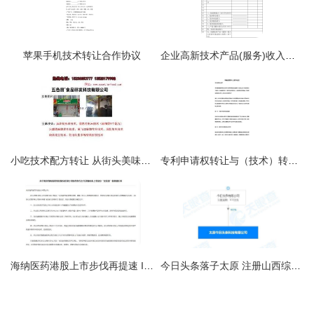
苹果手机技术转让合作协议
企业高新技术产品(服务)收入情况表
小吃技术配方转让 从街头美味到创业财富的指南
专利申请权转让与（技术）转让 所需资料与程序详解
海纳医药港股上市步伐再提速 IPO及全流通获证监会备案，技术转让或是破解估值难题的关键
今日头条落子太原 注册山西综改示范区，技术转让新动作洞察