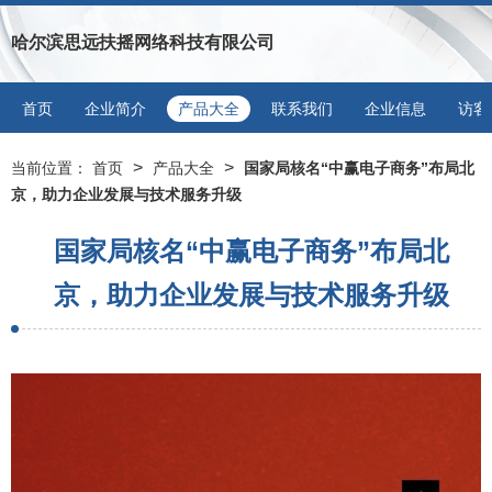
哈尔滨思远扶摇网络科技有限公司
首页
企业简介
产品大全
联系我们
企业信息
访客
>
>
当前位置：
首页
产品大全
国家局核名“中赢电子商务”布局北
京，助力企业发展与技术服务升级
国家局核名“中赢电子商务”布局北
京，助力企业发展与技术服务升级