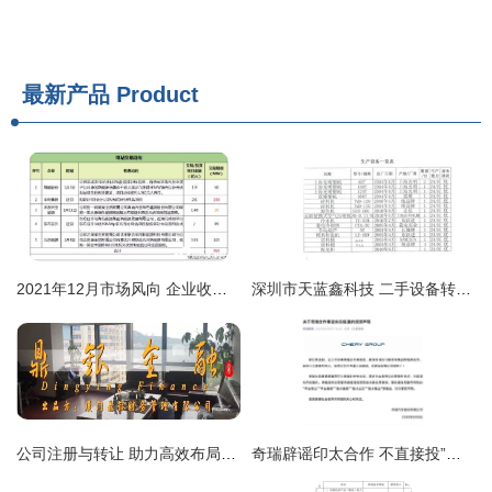
最新产品
Product
2021年12月市场风向 企业收并购、上市扩产与技术突破引领行业变革
深圳市天蓝鑫科技 二手设备转让与技术转让创新平台
公司注册与转让 助力高效布局贸易、进出口、科技与食品行业
奇瑞辟谣印太合作 不直接投”与“技术转”，只供散件出口