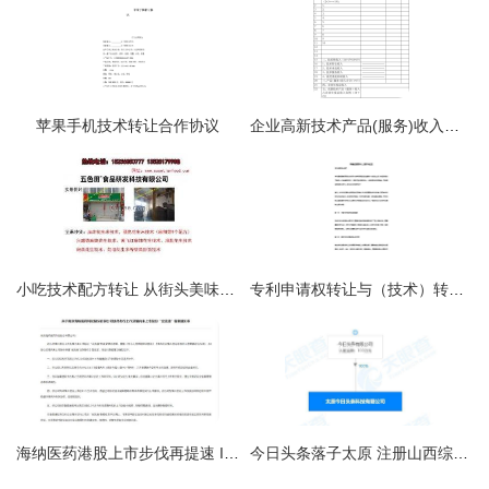
苹果手机技术转让合作协议
企业高新技术产品(服务)收入情况表
小吃技术配方转让 从街头美味到创业财富的指南
专利申请权转让与（技术）转让 所需资料与程序详解
海纳医药港股上市步伐再提速 IPO及全流通获证监会备案，技术转让或是破解估值难题的关键
今日头条落子太原 注册山西综改示范区，技术转让新动作洞察