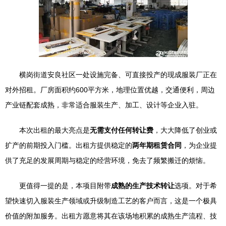
横岗街道安良社区一处设施完备、可直接投产的现成服装厂正在
对外招租。厂房面积约600平方米，地理位置优越，交通便利，周边
产业链配套成熟，非常适合服装生产、加工、设计等企业入驻。
本次出租的最大亮点是
无需支付任何转让费
，大大降低了创业或
扩产的前期投入门槛。出租方提供稳定的
两年期租赁合同
，为企业提
供了充足的发展周期与稳定的经营环境，免去了频繁搬迁的烦恼。
更值得一提的是，本项目附带
成熟的生产技术转让
选项。对于希
望快速切入服装生产领域或升级制造工艺的客户而言，这是一个极具
价值的附加服务。出租方愿意将其在该场地积累的成熟生产流程、技