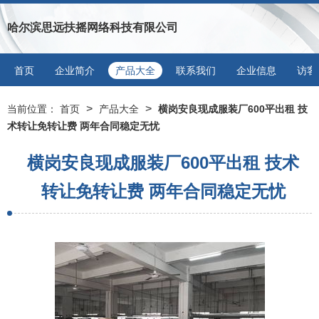
哈尔滨思远扶摇网络科技有限公司
首页
企业简介
产品大全
联系我们
企业信息
访客
>
>
当前位置：
首页
产品大全
横岗安良现成服装厂600平出租 技
术转让免转让费 两年合同稳定无忧
横岗安良现成服装厂600平出租 技术
转让免转让费 两年合同稳定无忧