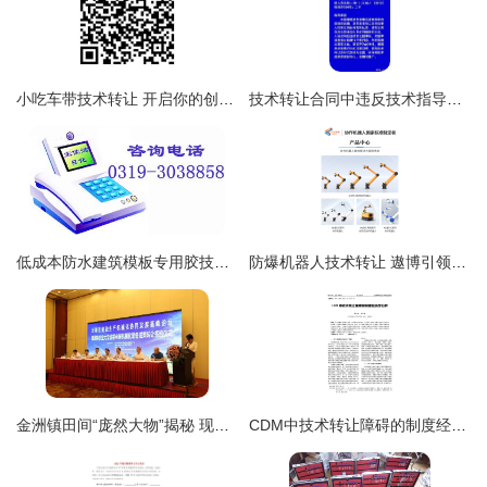
小吃车带技术转让 开启你的创业之路
技术转让合同中违反技术指导义务的认定 风险特征与司法审查进路
低成本防水建筑模板专用胶技术转让 建筑行业革新的秘密武器
防爆机器人技术转让 遨博引领行业安全新标杆
金洲镇田间“庞然大物”揭秘 现代农业技术转让的新篇章
CDM中技术转让障碍的制度经济学分析